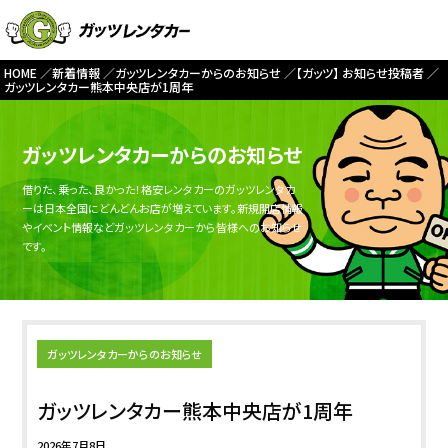
HOME
新着情報
ガッツレンタカーからのお知らせ
【ガッツ】 お知らせ投稿者
ガッツレンタカー熊本中央店が1周年
ガッツレンタカーからのお知らせ
借りた、乗った、良かった！格安レンタカーのガッツレンタカ
ーは日本全国にどんどんお店が増えています。新規開店情報
やイベント情報などガッツレンタカーから皆様へのお知らせ
です。
ガッツレンタカーからのお知らせ
ガッツレンタカー熊本中央店が1周年
2026年7月8日