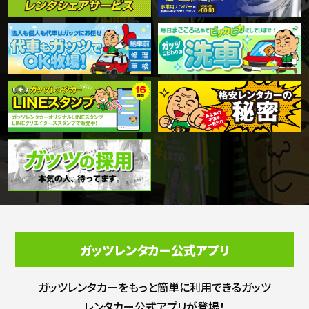
ガッツレンタカー公式アプリ
ガッツレンタカーをもっと簡単に利用できる
ガッツ
レンタカー公式アプリが登場！