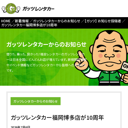
HOME
新着情報
ガッツレンタカーからのお知らせ
【ガッツ】 お知らせ投稿者
ガッツレンタカー福岡博多店が10周年
ガッツレンタカーからのお知らせ
借りた、乗った、良かった！格安レンタカーのガッツレンタカ
ーは日本全国にどんどんお店が増えています。新規開店情報
やイベント情報などガッツレンタカーから皆様へのお知らせ
です。
ガッツレンタカーからのお知らせ
ガッツレンタカー福岡博多店が10周年
2026年7月6日