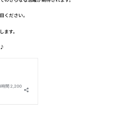
目ください。
します。
♪