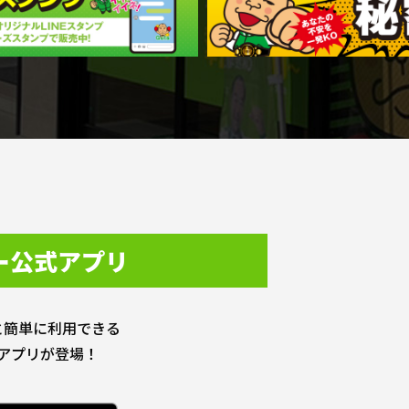
ー公式アプリ
と簡単に利用できる
アプリが登場！