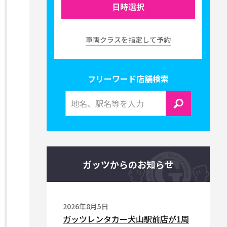
日時選択
車両クラスを指定して予約
フリーワード店舗検索
ガッツからのお知らせ
2026年8月5日
ガッツレンタカー犬山駅前店が1周