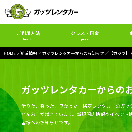
ご利用方法
クラス・料金
how to
price
HOME
新着情報
ガッツレンタカーからのお知らせ
【ガッツ】
ガッツレンタカーからの
借りた、乗った、良かった！格安レンタカーのガッ
どんお店が増えています。新規開店情報やイベント
皆様へのお知らせです。