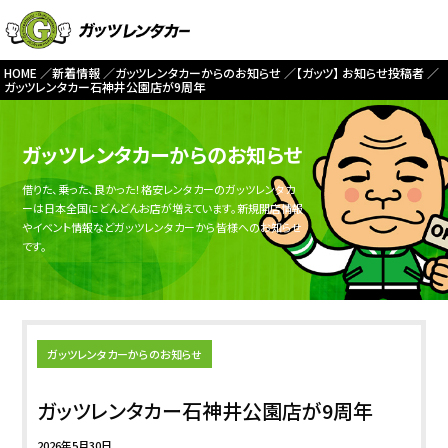
HOME
新着情報
ガッツレンタカーからのお知らせ
【ガッツ】 お知らせ投稿者
ガッツレンタカー石神井公園店が9周年
ガッツレンタカーからのお知らせ
借りた、乗った、良かった！格安レンタカーのガッツレンタカ
ーは日本全国にどんどんお店が増えています。新規開店情報
やイベント情報などガッツレンタカーから皆様へのお知らせ
です。
ガッツレンタカーからのお知らせ
ガッツレンタカー石神井公園店が9周年
2026年5月30日