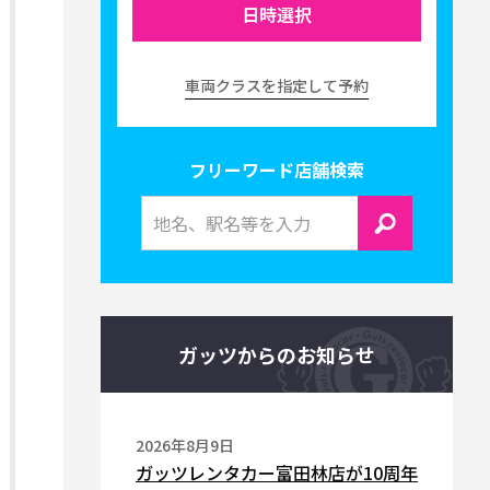
日時選択
車両クラスを指定して予約
フリーワード店舗検索
ガッツからのお知らせ
2026年8月9日
ガッツレンタカー富田林店が10周年