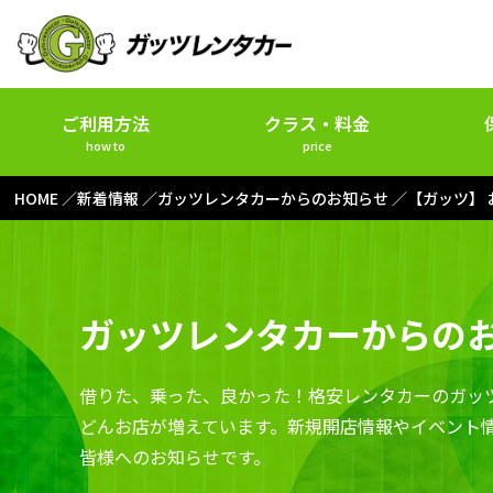
ご利用方法
クラス・料金
how to
price
HOME
新着情報
ガッツレンタカーからのお知らせ
【ガッツ】
ガッツレンタカーからの
借りた、乗った、良かった！格安レンタカーのガッ
どんお店が増えています。新規開店情報やイベント
皆様へのお知らせです。