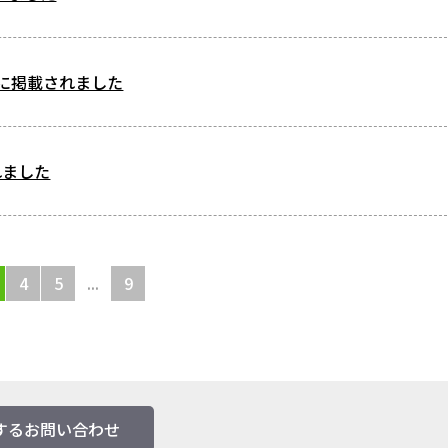
lineに掲載されました
れました
4
5
...
9
するお問い合わせ