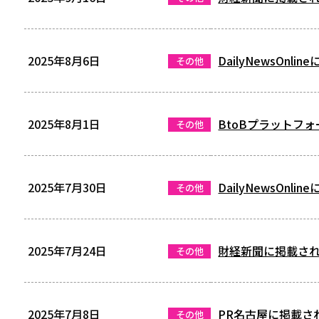
2025年8月6日
DailyNewsOnl
その他
2025年8月1日
BtoBプラットフ
その他
2025年7月30日
DailyNewsOnl
その他
2025年7月24日
財経新聞に掲載さ
その他
2025年7月8日
PR名古屋に掲載さ
その他