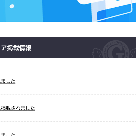
ィア掲載情報
れました
ineに掲載されました
れました