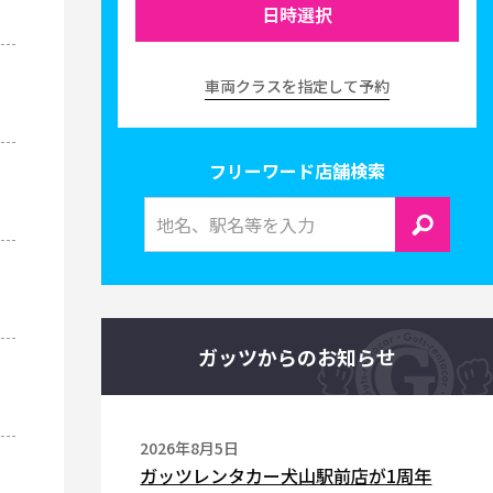
日時選択
車両クラスを指定して予約
フリーワード店舗検索
ガッツからのお知らせ
2026年8月5日
ガッツレンタカー犬山駅前店が1周年