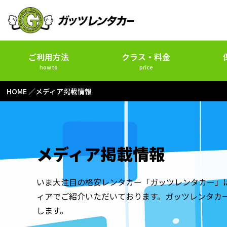
ご利用方法
クラス・料金
how to
price
HOME
メディア掲載情報
メディア掲載情報
いま大注目の格安レンタカー「ガッツレンタカー」
ィアでご紹介いただいております。ガッツレンタカ
します。