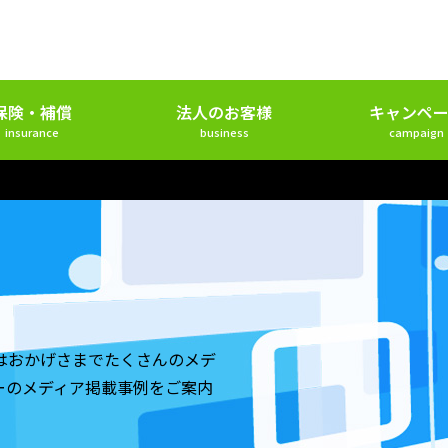
保険・補償
法人のお客様
キャンペー
insurance
business
campaign
はおかげさまでたくさんのメデ
ーのメディア掲載事例をご案内