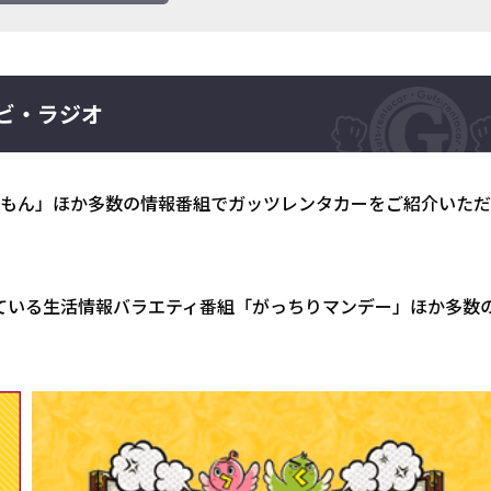
ビ・ラジオ
くもん」ほか多数の情報番組でガッツレンタカーをご紹介いただ
送されている生活情報バラエティ番組「がっちりマンデー」ほか多数