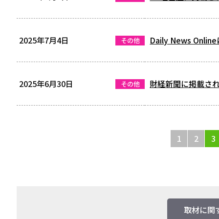
2025年7月4日
Daily News On
その他
2025年6月30日
財経新聞に掲載さ
その他
1
2
3
取材に関