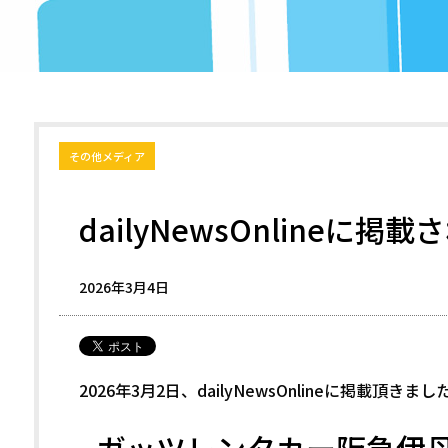
その他メディア
dailyNewsOnlineに掲
2026年3月4日
2026年3月2日、dailyNewsOnlineに掲載頂きまし