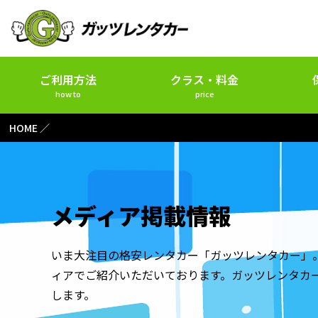
ご利用方法
クラス・料金
how to
price
HOME
メディア掲載情報
いま大注目の格安レンタカー「ガッツレンタカー」
ィアでご紹介いただいております。ガッツレンタカ
します。