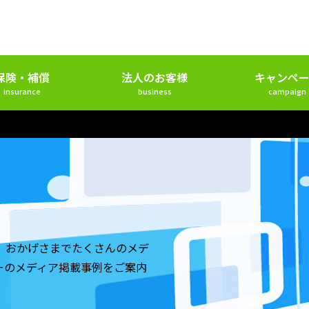
保険・補償
法人のお客様
キャンペー
insurance
business
campaign
。おかげさまでたくさんのメデ
ーのメディア掲載事例をご案内