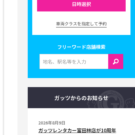
日時選択
車両クラスを指定して予約
フリーワード店舗検索
ガッツからのお知らせ
2026年8月9日
ガッツレンタカー富田林店が10周年