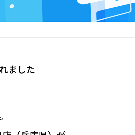
載されました
た。