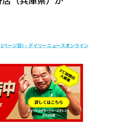
丹店（兵庫県）が
1ページ目) – デイリーニュースオンライン