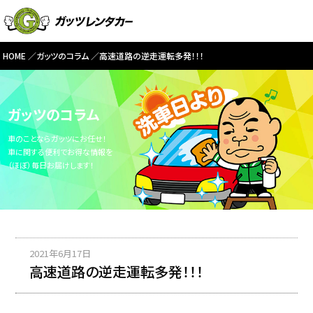
HOME
ガッツのコラム
高速道路の逆走運転多発！！！
ガッツのコラム
車のことならガッツにお任せ！
車に関する便利でお得な情報を
（ほぼ）毎日お届けします！
2021年6月17日
高速道路の逆走運転多発！！！