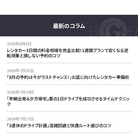
最新のコラム
2026年8月6日
レンタカー3日間の料金相場を完全比較！1週間プランで安くなる逆
転現象と損しない予約のコツ
2026年7月31日
「8月の予約は今がラストチャンス！」お盆に向けたレンタカー準備術
2026年7月24日
「早朝出発＆夕方帰宅」夏の1日ドライブを成功させるタイムテクニッ
ク
2026年7月17日
「3連休のドライブ計画」混雑回避と快適ルート選びのコツ