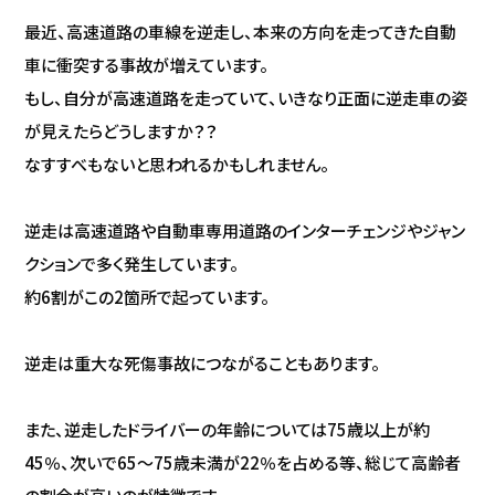
最近、高速道路の車線を逆走し、本来の方向を走ってきた自動
車に衝突する事故が増えています。
もし、自分が高速道路を走っていて、いきなり正面に逆走車の姿
が見えたらどうしますか？？
なすすべもないと思われるかもしれません。
逆走は高速道路や自動車専用道路のインターチェンジやジャン
クションで多く発生しています。
約6割がこの2箇所で起っています。
逆走は重大な死傷事故につながることもあります。
また、逆走したドライバーの年齢については75歳以上が約
45％、次いで65～75歳未満が22％を占める等、総じて高齢者