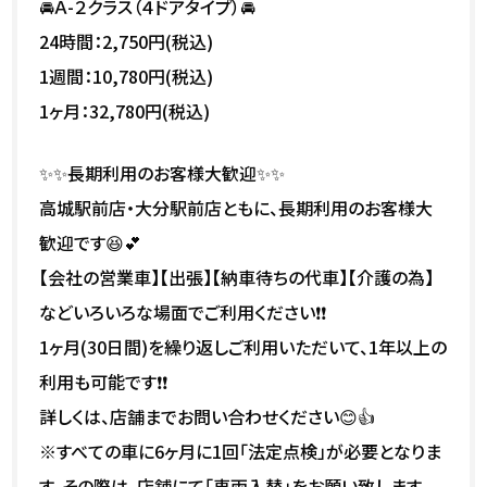
🚘Ａ-２クラス（４ドアタイプ）🚘
24時間：2,750円(税込)
1週間：10,780円(税込)
1ヶ月：32,780円(税込)
✨✨長期利用のお客様大歓迎✨✨
高城駅前店・大分駅前店ともに、長期利用のお客様大
歓迎です😆💕
【会社の営業車】【出張】【納車待ちの代車】【介護の為】
などいろいろな場面でご利用ください❗❗
1ヶ月(30日間)を繰り返しご利用いただいて、1年以上の
利用も可能です❗❗
詳しくは、店舗までお問い合わせください😊👍
※すべての車に6ヶ月に1回「法定点検」が必要となりま
す。その際は、店舗にて「車両入替」をお願い致します。