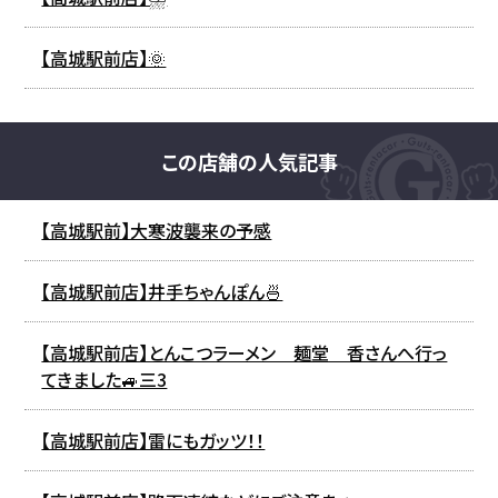
【高城駅前店】🌞
この店舗の人気記事
【高城駅前】大寒波襲来の予感
【高城駅前店】井手ちゃんぽん🍜
【高城駅前店】とんこつラーメン 麺堂 香さんへ行っ
てきました🚙三3
【高城駅前店】雷にもガッツ！！