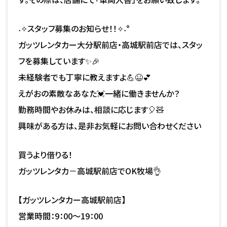
˖✧スタッフ募集のお知らせ！！✧˖°
ガッツレンタカー大分駅前店・高城駅前店では、スタッ
フを募集しています✨🎉
未経験者でも丁寧に教えますよ💪😆💕
えがおの素敵なあなた💓一緒に働きませんか？
勤務時間やお休みは、相談に応じます🎈🧸
興味がある方は、是非お気軽にお問い合わせください
買うより借りる！
ガッツレンタカ－高城駅前店でOK牧場👌
【ガッツレンタカー高城駅前店】
営業時間：9：00～19：00