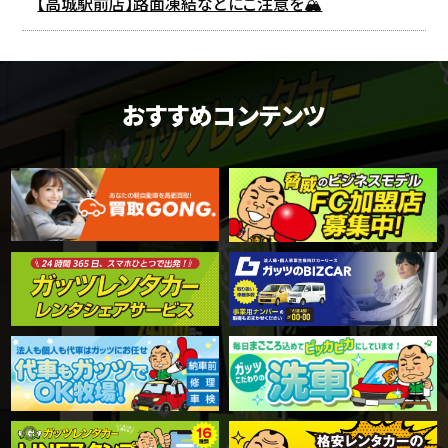
【高城駅前店】路面凍結などにご注意を🏔️
おすすめコンテンツ