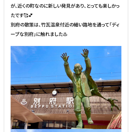
が、近くの町なのに新しい発見があり、とっても楽しかっ
たです🥰💕
別府の散策は、竹瓦温泉付近の細い路地を通って「ディ
ープな別府」に触れました♨