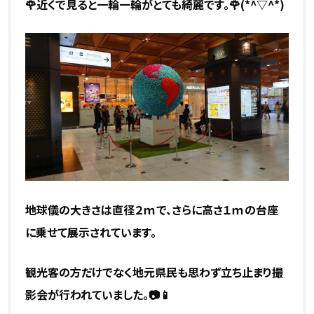
🌹近くで見ると一輪一輪がとても綺麗です。🌹(*^▽^*)
地球儀の大きさは直径２ｍで、さらに高さ１ｍの台座
に乗せて展示されています。
観光客の方だけでなく地元県民も思わず立ち止まり撮
影会が行われていました。📷📱