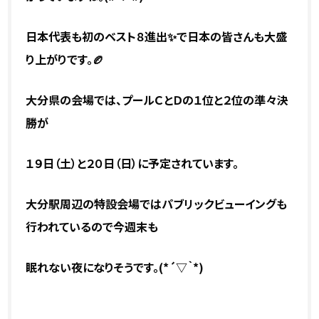
日本代表も初のベスト８進出✨で日本の皆さんも大盛
り上がりです。🏉
大分県の会場では、プールＣとＤの１位と２位の準々決
勝が
１９日（土）と２０日（日）に
予定されています。
大分駅周辺の特設会場ではパブリックビューイングも
行われているので今週末も
眠れない夜になりそうです。(*´▽｀*)