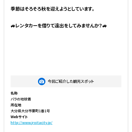
季節はそろそろ秋を迎えようとしています。
🚙
レンタカーを借りて遠出をしてみませんか？🚙
今回ご紹介した観光スポット
名称
バラの地球儀
所在地
大分県大分市要町1番1号
Webサイト
http://www.jroitacity.jp/