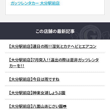
ガッツレンタカー 大分駅前店
この店舗の最新記事
【大分駅前店】連日の雨！！湿気とカナヘビとエアコン
【大分駅前店】7月突入！！遠出の際は是非ガッツレンタ
カーを！！
【大分駅前店】今日は雨ですね
【大分駅前店】神楽女湖しょうぶ園
【大分駅前店】八面山あじさい園🐸