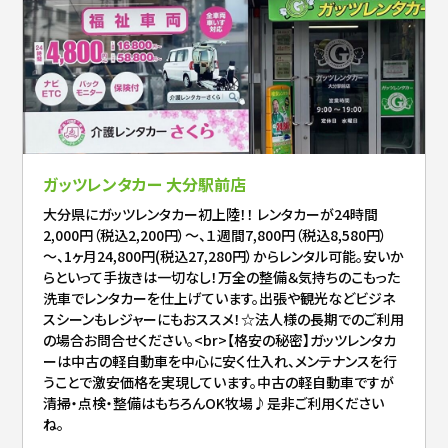
ガッツレンタカー 大分駅前店
大分県にガッツレンタカー初上陸！！ レンタカーが24時間
2,000円（税込2,200円）～、１週間7,800円（税込8,580円）
～、1ヶ月24,800円(税込27,280円）からレンタル可能。安いか
らといって手抜きは一切なし！万全の整備＆気持ちのこもった
洗車でレンタカーを仕上げています。出張や観光などビジネ
スシーンもレジャーにもおススメ！☆法人様の長期でのご利用
の場合お問合せください。<br>【格安の秘密】ガッツレンタカ
ーは中古の軽自動車を中心に安く仕入れ、メンテナンスを行
うことで激安価格を実現しています。中古の軽自動車ですが
清掃・点検・整備はもちろんOK牧場♪是非ご利用ください
ね。