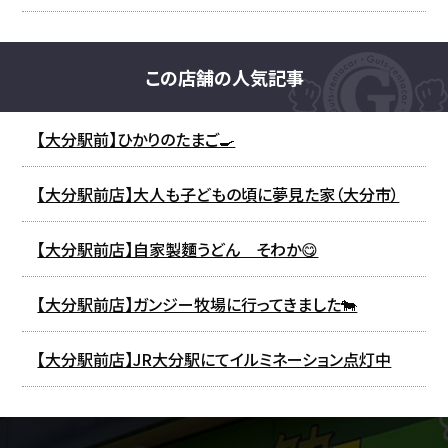
この店舗の人気記事
【大分駅前】ひかりのたまご🍳
【大分駅前店】大人も子どもの頃に夢見た家（大分市）
【大分駅前店】自家製麵うどん そわか😋
【大分駅前店】ガンジー牧場に行ってきました🐄
【大分駅前店】JR大分駅にてイルミネーション点灯中