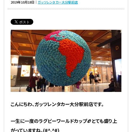
2019年10月18日
｜
ガッツレンタカー大分駅前店
こんにちわ、ガッツレンタカー大分駅前店です。
一生に一度のラグビーワールドカップ🏉とても盛り上
がっていますね。(#^.^#)