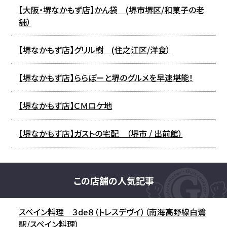
【大阪・堺なかもず店】かん袋 (堺市堺区/和菓子の老
舗）
【堺なかもず店】グリル樹 (住之江区/洋食）
【堺なかもず店】ららぽーと堺のグルメを早速堪能！
【堺なかもず店】ＣＭロケ地
【堺なかもず店】ガストの宅配 （堺市 / 出前館）
この店舗の人気記事
スペイン料理 ３de８（トレスデヴイ）（南海高野線白鷺
駅/スペイン料理）