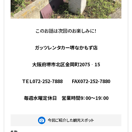
このお話は次回のお楽しみに！
ガッツレンタカー堺なかもず店
大阪府堺市北区金岡町2075‐15
ＴＥＬ072-252-7888 FAX072-252-7880
毎週水曜定休日 営業時間9：00～19：00
今回ご紹介した観光スポット
名称