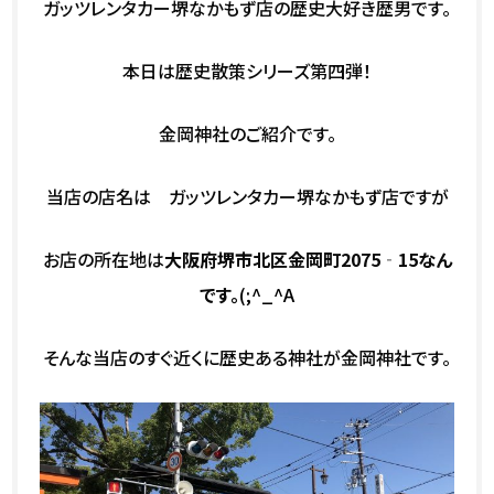
ガッツレンタカー堺なかもず店の歴史大好き歴男です。
本日は歴史散策シリーズ第四弾！
金岡神社のご紹介です。
当店の店名は ガッツレンタカー堺なかもず店ですが
お店の所在地は
大阪府堺市北区金岡町2075‐15なん
です。
(;^_^A
そんな当店のすぐ近くに歴史ある神社が金岡神社です。