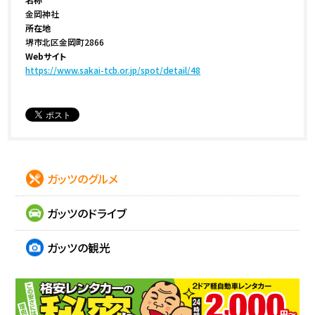
金岡神社
所在地
堺市北区金岡町2866
Webサイト
https://www.sakai-tcb.or.jp/spot/detail/48
ガッツのグルメ
ガッツのドライブ
ガッツの観光