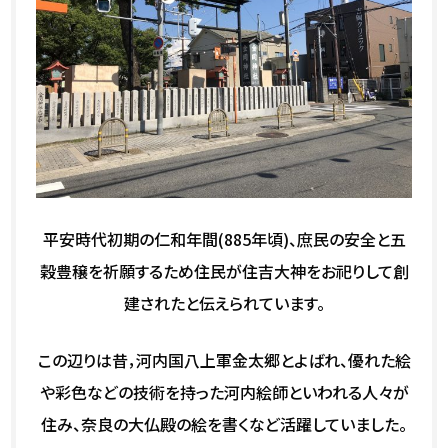
平安時代初期の仁和年間(885年頃)、庶民の安全と五
穀豊穣を祈願するため住民が住吉大神をお祀りして創
建されたと伝えられています。
この辺りは昔，河内国八上軍金太郷とよばれ、優れた絵
や彩色などの技術を持った河内絵師といわれる人々が
住み、奈良の大仏殿の絵を書くなど活躍していました。