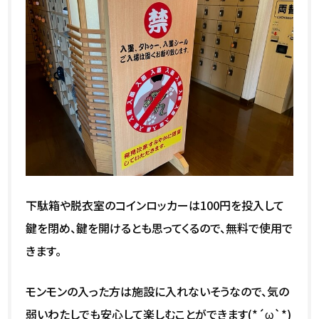
下駄箱や脱衣室のコインロッカーは100円を投入して
鍵を閉め、鍵を開けるとも思ってくるので、無料で使用で
きます。
モンモンの入った方は施設に入れないそうなので、気の
弱いわたしでも安心して楽しむことができます(*´ω`*)