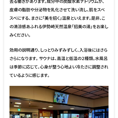
去る働きがあります。成分中の炭酸水素ナトリウムが、
皮膚の脂肪や分泌物を乳化させて洗い流し、肌をスベ
スベにする、まさに「美を招く」温泉といえます。是非、こ
の清涼感あふれる伊勢崎天然温泉「招美の湯」をお楽し
みください。
効用の説明通り、しっとりみずみずしく、入浴後にはさら
さらになります。 サウナは、高温と低温の２種類。水風呂
は季節に応じて、心身が整う心地よい冷たさに調整され
ているように感じます。