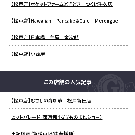
【松戸店】ポケットファームどきどき つくば牛久店
【松戸店】Hawaiian Pancake＆Cafe Merengue
【松戸店】日本橋 芋屋 金次郎
【松戸店】小西屋
この店舗の人気記事
【松戸店】むさしの森珈琲 松戸新田店
ヒットパレード（東京都小岩/ものまねショー）
王記厨房（新松戸駅/中華料理）