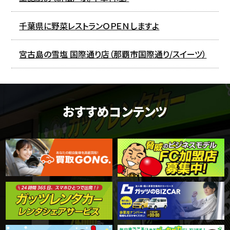
千葉県に野菜レストランＯＰＥＮしますよ
宮古島の雪塩 国際通り店（那覇市国際通り/スイーツ）
おすすめコンテンツ