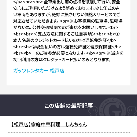
</a><br><br> 全車乗出し前の点検を徹底して行い、安全
安心にご利用いただけるよう努めております。少し年式の古
い車両もありますが、絶対に損させない価格＆サービスでご
対応させていただきます。 <br>※お客様用の駐車場、駐輪場
がない為、公共交通機関でのご来店をお願いします。 <br>
<br><br>＜支払方法に関するご注意事項＞<br> <b>①
本人名義のクレジットカード払いの方は運転免許証</b>
<br><b>②現金払いの方は運転免許証と健康保険証</b>
<br><b> のご持参が必要となります。</b><br> ※当店を
初回利用の方はクレジットカード払いのみとなります。
ガッツレンタカー 松戸店
この店舗の最新記事
【松戸店】家庭中華料理 しんちゃん