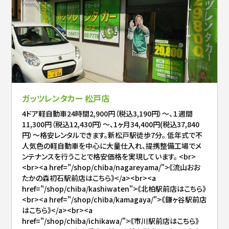
ガッツレンタカー 松戸店
4ドア軽自動車24時間2,900円（税込3,190円）～、１週間
11,300円（税込12,430円）～、1ヶ月34,400円(税込37,840
円）～格安レンタルできます。新松戸駅徒歩7分。 低年式で不
人気色の軽自動車を中心に大量仕入れ、提携整備工場でメ
ンテナンスを行うことで格安価格を実現しています。 <br>
<br><a href="/shop/chiba/nagareyama/">《流山おお
たかの森初石駅前店はこちら》</a><br><a
href="/shop/chiba/kashiwaten">《北柏駅前店はこちら》
<br><a href="/shop/chiba/kamagaya/">《鎌ヶ谷駅前店
はこちら》</a><br><a
href="/shop/chiba/ichikawa/">《市川駅前店はこちら》