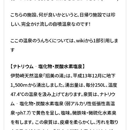
こちらの施設、何が良いかというと、日帰り施設では珍
しい、完全かけ流しの自噴温泉なのです！
ここの温泉のうんちくについては、wikiから1部引用しま
す
【ナトリウム‐塩化物・炭酸水素塩泉】
伊勢崎天然温泉「招美の湯」は、平成13年12月に地下
1,500ｍから湧出しました。湧出量は、毎分250L、温度
47.4℃の温泉を汲み上げております。泉質は、ナトリウ
ム‐塩化物・炭酸水素塩泉（弱アルカリ性低張性高温
泉・ph7.7）で黄色を呈し、塩味。微鉄味・微硫化水素臭
を有します。 この泉質は、皮膚を柔らかくし、汚れを取り