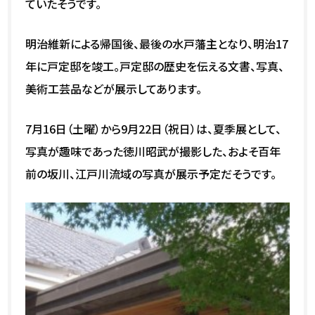
ていたそうです。
明治維新による帰国後、最後の水戸藩主となり、明治17
年に戸定邸を竣工。戸定邸の歴史を伝える文書、写真、
美術工芸品などが展示してあります。
7月16日（土曜）から9月22日（祝日）は、夏季展として、
写真が趣味であった徳川昭武が撮影した、およそ百年
前の坂川、江戸川流域の写真が展示予定だそうです。