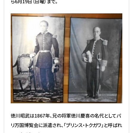
ら6月19日（日曜）まで。
徳川昭武は1867年、兄の将軍徳川慶喜の名代としてパ
リ万国博覧会に派遣され、「プリンス・トクガワ」と呼ばれ