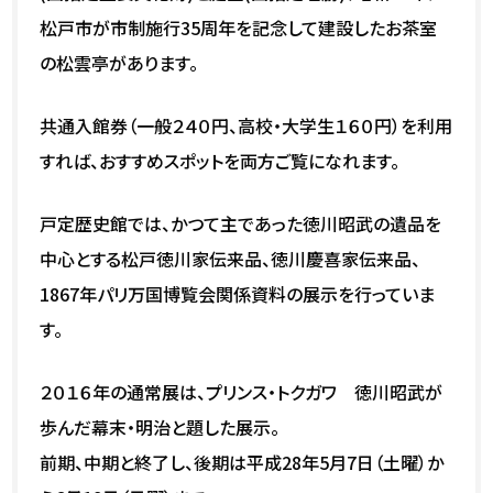
松戸市が市制施行35周年を記念して建設したお茶室
の松雲亭があります。
共通入館券（一般２４０円、高校・大学生１６０円）を利用
すれば、おすすめスポットを両方ご覧になれます。
戸定歴史館では、かつて主であった徳川昭武の遺品を
中心とする松戸徳川家伝来品、徳川慶喜家伝来品、
1867年パリ万国博覧会関係資料の展示を行っていま
す。
２０１６年の通常展は、プリンス・トクガワ 徳川昭武が
歩んだ幕末・明治と題した展示。
前期、中期と終了し、後期は平成28年5月7日（土曜）か