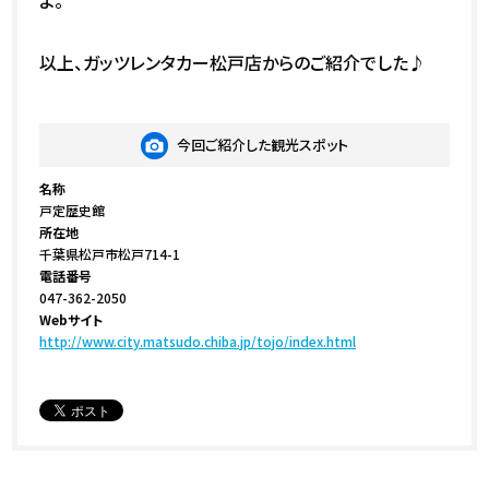
以上、ガッツレンタカー松戸店からのご紹介でした♪
今回ご紹介した観光スポット
名称
戸定歴史館
所在地
千葉県松戸市松戸714-1
電話番号
047-362-2050
Webサイト
http://www.city.matsudo.chiba.jp/tojo/index.html