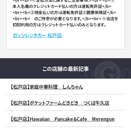
本人名義のクレジットカード払いの方は運転免許証</b>
<br><b>②現金払いの方は運転免許証と健康保険証</b>
<br><b> のご持参が必要となります。</b><br> ※当店を
初回利用の方はクレジットカード払いのみとなります。
ガッツレンタカー 松戸店
この店舗の最新記事
【松戸店】家庭中華料理 しんちゃん
【松戸店】ポケットファームどきどき つくば牛久店
【松戸店】Hawaiian Pancake＆Cafe Merengue