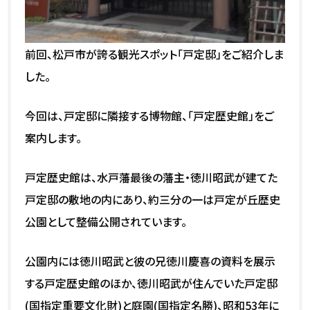
前回、松戸市が誇る観光スポット「戸定邸」をご紹介しま
した。
今回は、戸定邸に隣接する博物館、「戸定歴史館」をご
案内します。
戸定歴史館は、水戸藩最後の藩主・徳川昭武が建てた
戸定邸の敷地の内にあり、約三分の一は戸定が丘歴史
公園として整備公開されています。
公園内には徳川昭武と彼の兄徳川慶喜の資料を展示
する戸定歴史館のほか、徳川昭武が住んでいた戸定邸
(国指定重要文化財)と庭園(国指定名勝)、昭和53年に