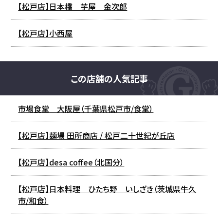
【松戸店】日本橋 芋屋 金次郎
【松戸店】小西屋
この店舗の人気記事
市場食堂 大阪屋（千葉県松戸市/食堂）
【松戸店】麺場 田所商店 / 松戸二十世紀が丘店
【松戸店】desa coffee（北国分）
【松戸店】日本料理 ひたち野 いしざき（茨城県牛久
市/和食）