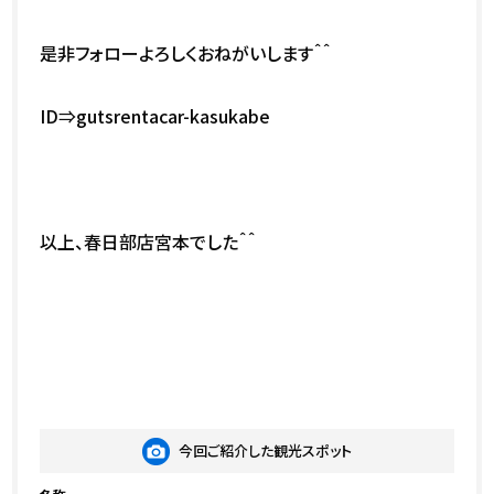
是非フォローよろしくおねがいします＾＾
ID⇒gutsrentacar-kasukabe
以上、春日部店宮本でした＾＾
今回ご紹介した観光スポット