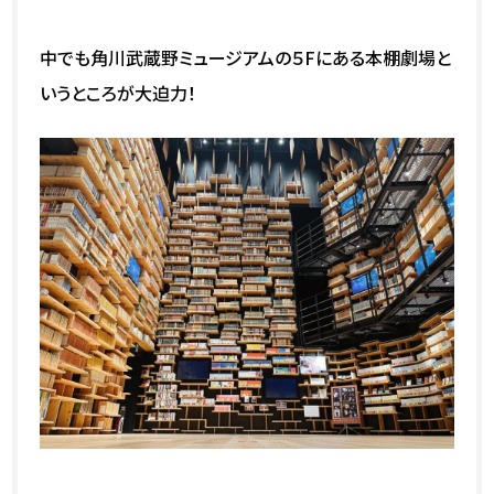
中でも角川武蔵野ミュージアムの５Fにある本棚劇場と
いうところが大迫力！