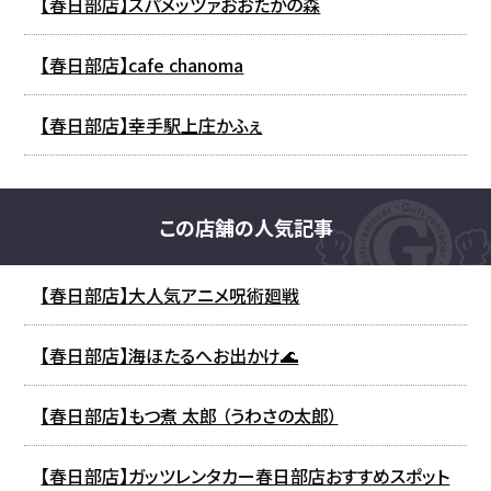
【春日部店】スパメッツァおおたかの森
【春日部店】cafe chanoma
【春日部店】幸手駅上庄かふぇ
この店舗の人気記事
【春日部店】大人気アニメ呪術廻戦
【春日部店】海ほたるへお出かけ🌊
【春日部店】もつ煮 太郎 （うわさの太郎）
【春日部店】ガッツレンタカー春日部店おすすめスポット