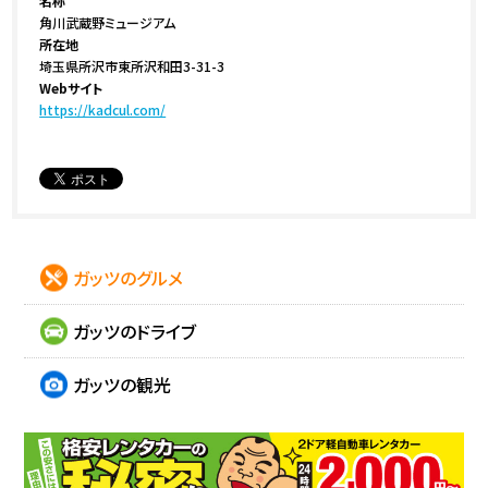
名称
角川武蔵野ミュージアム
所在地
埼玉県所沢市東所沢和田3-31-3
Webサイト
https://kadcul.com/
ガッツのグルメ
ガッツのドライブ
ガッツの観光