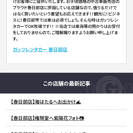
けお客様にご提供いたします。 お手頃価格の中古車販売店の
プラウド春日部店に併設している店舗なので、借りるだけで
はなく買いたいという要望もお応えできます！！観光に！ビジネ
スに！春日部市では車は必須でしょう。そんな時はガッツレン
タカーでOK牧場です！！ ※当店では車両等の預かりはお受付
をしておりませんので、ご理解賜りますようお願い申し上げま
す。
ガッツレンタカー 春日部店
この店舗の最新記事
【春日部店】海ほたるへお出かけ🌊
【春日部店】権現堂へ紫陽花フォト📷