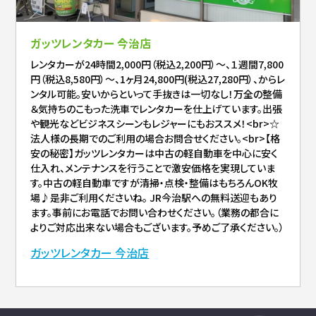
ガッツレンタカー 今治店
レンタカーが24時間2,000円（税込2,200円）～、１週間7,800
円（税込8,580円）～、1ヶ月24,800円(税込27,280円）、からレ
ンタル可能。安いからといって手抜きは一切なし！万全の整備
＆気持ちのこもった洗車でレンタカーを仕上げています。出張
や観光などビジネスシーンもレジャーにもおススメ！<br>☆
法人様の長期でのご利用の場合お問合せください。<br>【格
安の秘密】ガッツレンタカーは中古の軽自動車を中心に安く
仕入れ、メンテナンスを行うことで激安価格を実現していま
す。中古の軽自動車ですが清掃・点検・整備はもちろんOK牧
場♪是非ご利用くださいね。 JR今治駅への無料送迎もあり
ます。事前にお電話でお問い合わせください。（業務の都合に
よりご対応出来ない場合もございます。予めご了承ください。）
ガッツレンタカー 今治店