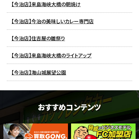
【今治店】来島海峡大橋の朝焼け
【今治店】今治の美味しいカレー専門店
【今治店】住吉屋の雛祭り
【今治店】来島海峡大橋のライトアップ
【今治店】海山城展望公園
おすすめコンテンツ