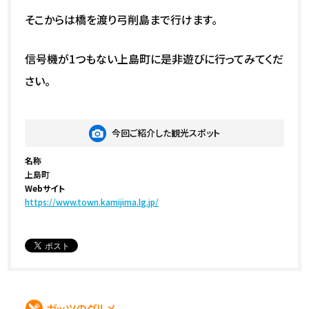
そこからは橋を渡り弓削島まで行けます。
信号機が1つもない上島町に是非遊びに行ってみてくだ
さい。
今回ご紹介した観光スポット
名称
上島町
Webサイト
https://www.town.kamijima.lg.jp/
ガッツのグルメ