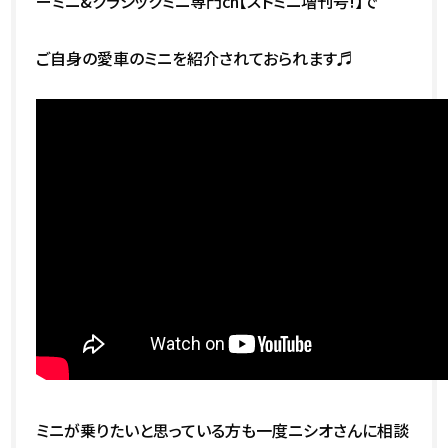
ーミニ&クラシックミニ専門ch【ストミニ増刊号!】で
ご自身の愛車のミニを紹介されておられます♬
ミニが乗りたいと思っている方も一度ニシオさんに相談