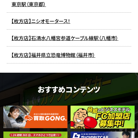
東京駅（東京都）
【枚方店】ニシオモータース！
【枚方店】石清水八幡宮参道ケーブル線駅（八幡市）
【枚方店】福井県立恐竜博物館（福井市）
おすすめコンテンツ