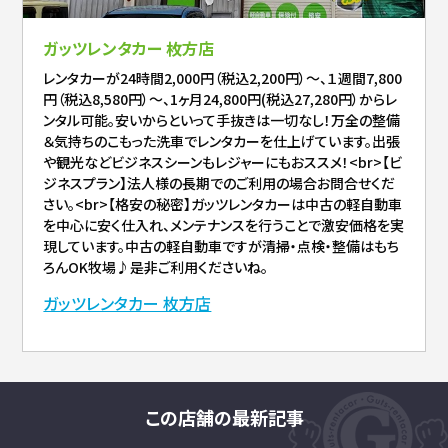
ガッツレンタカー 枚方店
レンタカーが24時間2,000円（税込2,200円）～、１週間7,800
円（税込8,580円）～、1ヶ月24,800円(税込27,280円）からレ
ンタル可能。安いからといって手抜きは一切なし！万全の整備
＆気持ちのこもった洗車でレンタカーを仕上げています。出張
や観光などビジネスシーンもレジャーにもおススメ！<br>【ビ
ジネスプラン】法人様の長期でのご利用の場合お問合せくだ
さい。<br>【格安の秘密】ガッツレンタカーは中古の軽自動車
を中心に安く仕入れ、メンテナンスを行うことで激安価格を実
現しています。中古の軽自動車ですが清掃・点検・整備はもち
ろんOK牧場♪是非ご利用くださいね。
ガッツレンタカー 枚方店
この店舗の最新記事