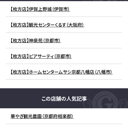
【枚方店】伊賀上野城（伊賀市）
【枚方店】観光センターくるす（大阪府）
【枚方店】神泉苑（京都市）
【枚方店】ビアサーティ（京都市）
【枚方店】ホームセンタームサシ京都八幡店（八幡市）
この店舗の人気記事
華やぎ観光農園（京都府相楽郡）