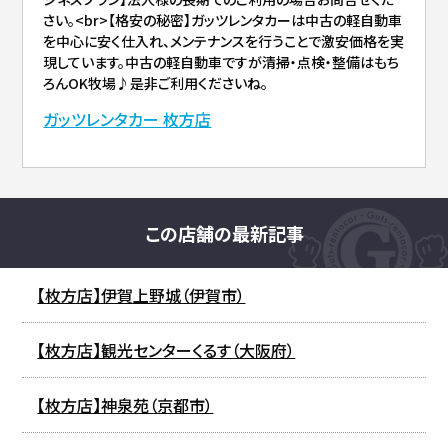
さい。<br>【格安の秘密】ガッツレンタカーは中古の軽自動車
を中心に安く仕入れ、メンテナンスを行うことで激安価格を実
現しています。中古の軽自動車ですが清掃・点検・整備はもち
ろんOK牧場♪是非ご利用くださいね。
ガッツレンタカー 枚方店
この店舗の最新記事
【枚方店】伊賀上野城（伊賀市）
【枚方店】観光センターくるす（大阪府）
【枚方店】神泉苑（京都市）