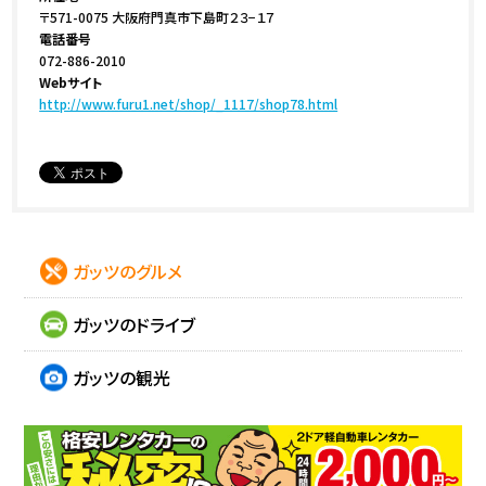
〒571-0075 大阪府門真市下島町２３−１７
電話番号
072-886-2010
Webサイト
http://www.furu1.net/shop/_1117/shop78.html
ガッツのグルメ
ガッツのドライブ
ガッツの観光