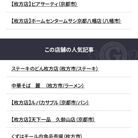
【枚方店】ビアサーティ（京都市）
【枚方店】ホームセンタームサシ京都八幡店（八幡市）
この店舗の人気記事
ステーキのどん枚方店（枚方市/ステーキ）
中華そば 麓 （枚方市/ラーメン）
【枚方店】ルパカサブル（京都市/パン）
【枚方店】天下一品 久御山店（京都市）
くずはモール内食品売場（枚方市）