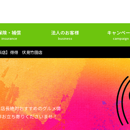
保険・補償
法人のお客様
キャンペー
insurance
business
campaign
科店】得得 伏見竹田店
ー店長絶対おすすめのグルメ情
非お立ち寄りくださいませ！