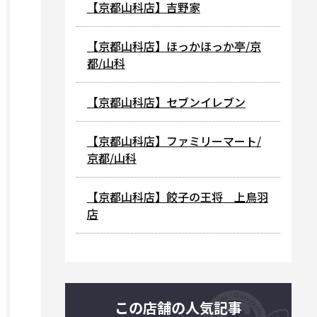
【京都山科店】吉野家
【京都山科店】ほっかほっか亭/京
都/山科
【京都山科店】セブンイレブン
【京都山科店】ファミリーマート/
京都/山科
【京都山科店】餃子の王将 上鳥羽
店
この店舗の人気記事