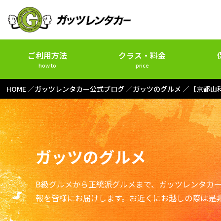
ご利用方法
クラス・料金
how to
price
HOME
ガッツレンタカー公式ブログ
ガッツのグルメ
【京都山
ガッツのグルメ
B級グルメから正統派グルメまで、ガッツレンタカ
報を皆様にお届けします。お近くにお越しの際は是