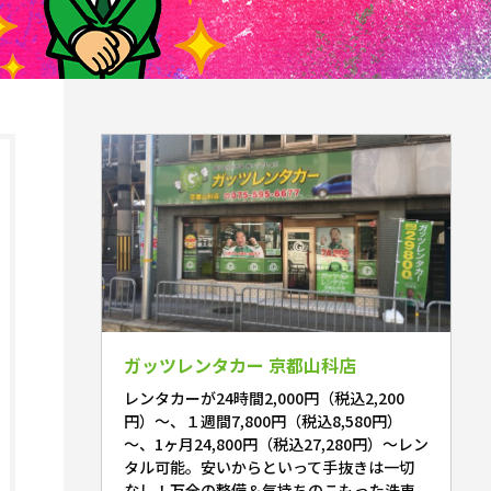
ガッツレンタカー 京都山科店
レンタカーが24時間2,000円（税込2,200
円）～、１週間7,800円（税込8,580円）
～、1ヶ月24,800円（税込27,280円）～レン
タル可能。安いからといって手抜きは一切
なし！万全の整備＆気持ちのこもった洗車