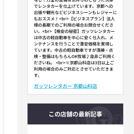
でレンタカーを仕上げています。京都への
出張や観光などビジネスシーンもレジャーに
もおススメ！<br>【ビジネスプラン】法人
様の長期でのご利用の場合お問合せくださ
い。<br>【格安の秘密】ガッツレンタカー
は中古の軽自動車を中心に安く仕入れ、メ
ンテナンスを行うことで激安価格を実現し
ています。中古の軽自動車ですが清掃・点
検・整備はもちろんOK牧場♪是非ご利用く
ださいね。 <br>※京都山科店は3日以上ご
利用の場合のみご対応とさせていただきま
す。
ガッツレンタカー 京都山科店
この店舗の最新記事