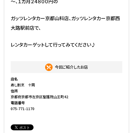
～、１カ月２４８００円の
ガッツレンタカー京都山科店、ガッツレンタカー京都西
大路駅前店で、
レンタカーゲットして行ってみてください♪
今回ご紹介したお店
店名
寿し割烹 十両
住所
京都府京都市左京区聖護院山王町42
電話番号
075-771-1170