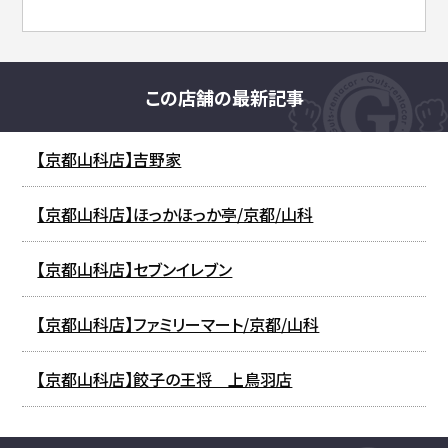
この店舗の最新記事
【京都山科店】吉野家
【京都山科店】ほっかほっか亭/京都/山科
【京都山科店】セブンイレブン
【京都山科店】ファミリーマート/京都/山科
【京都山科店】餃子の王将 上鳥羽店