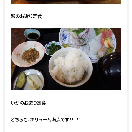
鯵のお造り定食
いかのお造り定食
どちらも、ボリューム満点です！！！！！