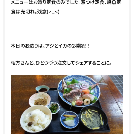
メニューはお造り定食のみでした。煮つけ定食、焼魚定
食は売切れ。残念(>_<)
本日のお造りは、アジとイカの２種類！！
相方さんと、ひとつづつ注文してシェアすることに。