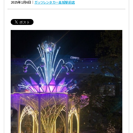
2025年1月6日
｜
ガッツレンタカー高城駅前店