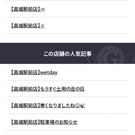
【高城駅前店】⛈️
【高城駅前店】🌞
この店舗の人気記事
【高城駅前店】wetday
【高城駅前店】もうすぐ土用の丑の日
【高城駅前店】寒くなりましたね😖🍃
【高城駅前店】駐車場のお知らせ