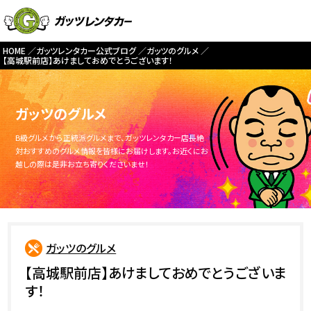
HOME
ガッツレンタカー公式ブログ
ガッツのグルメ
【高城駅前店】あけましておめでとうございます！
ガッツのグルメ
B級グルメから正統派グルメまで、ガッツレンタカー店長絶
対おすすめのグルメ情報を皆様にお届けします。お近くにお
越しの際は是非お立ち寄りくださいませ！
ガッツのグルメ
【高城駅前店】あけましておめでとうございま
す！