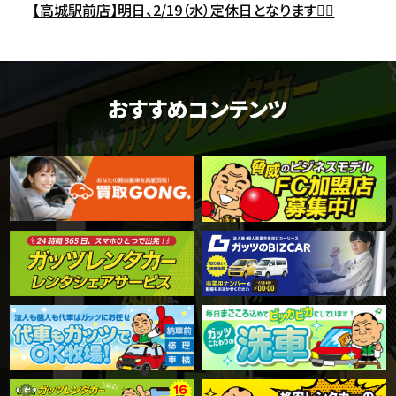
【高城駅前店】明日、2/19（水）定休日となります🙇‍♀️
おすすめコンテンツ