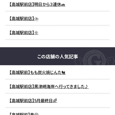
【高城駅前店】明日から３連休🚗
【高城駅前店】⛈️
【高城駅前店】🌞
この店舗の人気記事
【高城駅前】もも炭火焼じんた🐔
【高城駅前店】黒津崎海岸へ行ってきました♪
【高城駅前店】5月最終日🌈
【高城駅前】春🥺