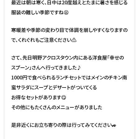
最近は朝は寒く、日中は20度越えとたまに暑さを感じる
服装の難しい季節ですね😫
寒暖差や季節の変わり目で体調を崩しやすくなりますの
で、くれぐれもご注意ください⚠
さて、先日明野アクロスタウン内にある洋食屋「幸せの
スプーン」さんへ行ってきました♪
1000円で食べられるランチセットではメインのチキン南
蛮サラダにスープとデザートがついてくる
お得なセットがあります😋
その他にもたくさんのメニューがありました
是非近くにお立ち寄りの際は行ってみてください🚙