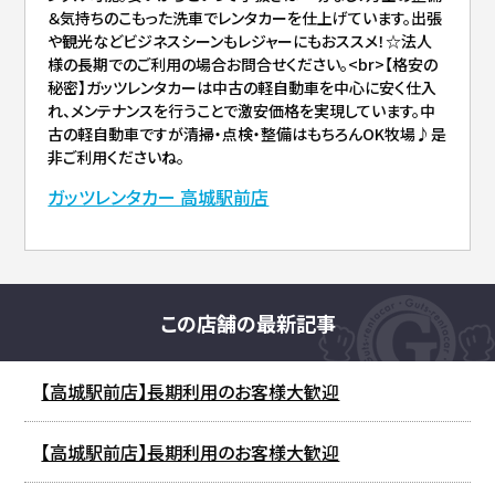
＆気持ちのこもった洗車でレンタカーを仕上げています。出張
や観光などビジネスシーンもレジャーにもおススメ！☆法人
様の長期でのご利用の場合お問合せください。<br>【格安の
秘密】ガッツレンタカーは中古の軽自動車を中心に安く仕入
れ、メンテナンスを行うことで激安価格を実現しています。中
古の軽自動車ですが清掃・点検・整備はもちろんOK牧場♪是
非ご利用くださいね。
ガッツレンタカー 高城駅前店
この店舗の最新記事
【高城駅前店】長期利用のお客様大歓迎
【高城駅前店】長期利用のお客様大歓迎