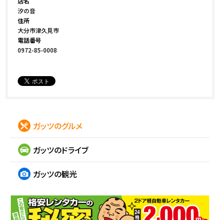
店名
汐の音
住所
大分市津久見市
電話番号
0972-85-0008
ガッツのグルメ
ガッツのドライブ
ガッツの観光