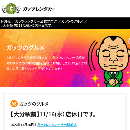
HOME
ガッツレンタカー公式ブログ
ガッツのグルメ
【大分駅前】11/16(水）店休日です。
ガッツのグルメ
B級グルメから正統派グルメまで、ガッツレンタカー店長絶
対おすすめのグルメ情報を皆様にお届けします。お近くにお
越しの際は是非お立ち寄りくださいませ！
ガッツのグルメ
【大分駅前】11/16(水）店休日です。
2022年11月16日
｜
ガッツレンタカー大分駅前店