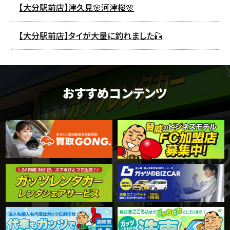
【大分駅前店】津久見🌸河津桜🌸
【大分駅前店】タイが大量に釣れました🎣
おすすめコンテンツ