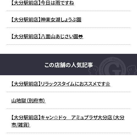
【大分駅前店】今日は雨ですね
【大分駅前店】神楽女湖しょうぶ園
【大分駅前店】八面山あじさい園🐸
この店舗の人気記事
【大分駅前店】リラックスタイムにおススメです🌼
山地獄（別府市）
【大分駅前店】キャン☆ドゥ アミュプラザ大分店（大分
市/雑貨）