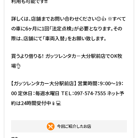
利用も可能です❗❗
詳しくは、店舗までお問い合わせください😊👍 ※すべて
の車に6ヶ月に1回「法定点検」が必要となります。その
際は、店舗にて「車両入替」をお願い致します。
買うより借りる！ ガッツレンタカ－大分駅前店でOK牧
場👌
【ガッツレンタカー大分駅前店】 営業時間：9：00～19：
00 定休日：毎週水曜日 ＴＥＬ：097-574-7555 ネット予
約は24時間受付中📱💻
今回ご紹介したお店