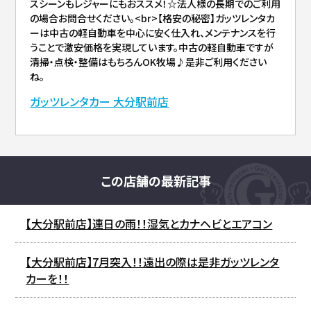
スシーンもレジャーにもおススメ！☆法人様の長期でのご利用
の場合お問合せください。<br>【格安の秘密】ガッツレンタカ
ーは中古の軽自動車を中心に安く仕入れ、メンテナンスを行
うことで激安価格を実現しています。中古の軽自動車ですが
清掃・点検・整備はもちろんOK牧場♪是非ご利用ください
ね。
ガッツレンタカー 大分駅前店
この店舗の最新記事
【大分駅前店】連日の雨！！湿気とカナヘビとエアコン
【大分駅前店】7月突入！！遠出の際は是非ガッツレンタ
カーを！！