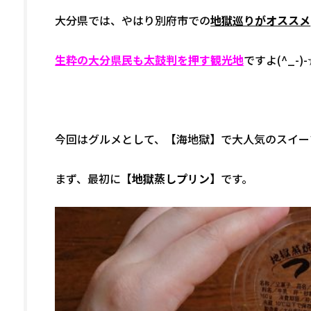
大分県では、やはり別府市での
地獄巡りがオススメ
生粋の大分県民も太鼓判を押す観光地
ですよ(^_-)
今回はグルメとして、【海地獄】で大人気のスイー
まず、最初に
【地獄蒸しプリン】
です。