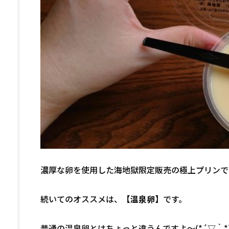
濃厚な卵を使用した海地獄限定販売の極上プリンで
続いてのオススメは、
【温泉卵】
です。
普通の温泉卵とはちょっと違うんですよ～(*´▽｀*