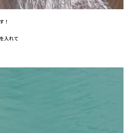
す！
を入れて