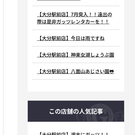
【大分駅前店】7月突入！！遠出の
際は是非ガッツレンタカーを！！
【大分駅前店】今日は雨ですね
【大分駅前店】神楽女湖しょうぶ園
【大分駅前店】八面山あじさい園🐸
この店舗の人気記事
【大分駅前店】週末にガッツ！！