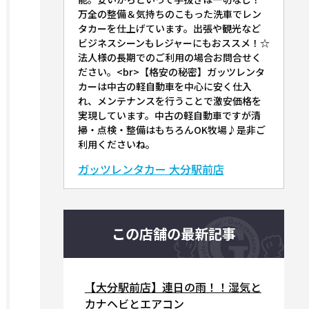
万全の整備＆気持ちのこもった洗車でレン
タカーを仕上げています。出張や観光など
ビジネスシーンもレジャーにもおススメ！☆
法人様の長期でのご利用の場合お問合せく
ださい。<br>【格安の秘密】ガッツレンタ
カーは中古の軽自動車を中心に安く仕入
れ、メンテナンスを行うことで激安価格を
実現しています。中古の軽自動車ですが清
掃・点検・整備はもちろんOK牧場♪是非ご
利用くださいね。
ガッツレンタカー 大分駅前店
この店舗の最新記事
【大分駅前店】連日の雨！！湿気と
カナヘビとエアコン