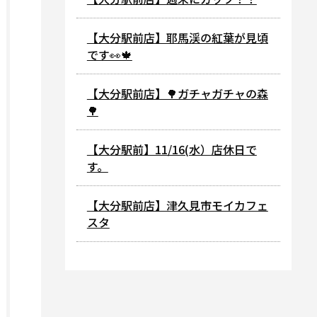
【大分駅前店】耶馬渓の紅葉が見頃
です👀🍁
【大分駅前店】🌳ガチャガチャの森
🌳
【大分駅前】11/16(水）店休日で
す。
【大分駅前店】津久見市モイカフェ
スタ