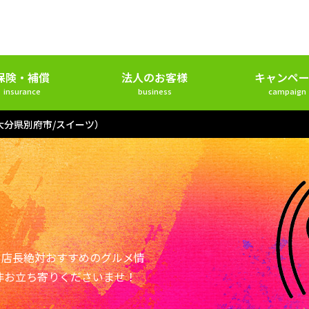
保険・補償
法人のお客様
キャンペー
insurance
business
campaign
大分県別府市/スイーツ）
ー店長絶対おすすめのグルメ情
非お立ち寄りくださいませ！