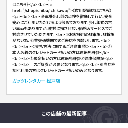
はこちら》</a><br><a
href="/shop/chiba/ichikawa/">《市川駅前店はこちら》
</a><br><br> 全車乗出し前の点検を徹底して行い、安全
安心にご利用いただけるよう努めております。少し年式の古
い車両もありますが、絶対に損させない価格＆サービスでご
対応させていただきます。 <br>※お客様用の駐車場、駐輪場
がない為、公共交通機関でのご来店をお願いします。 <br>
<br><br>＜支払方法に関するご注意事項＞<br> <b>①
本人名義のクレジットカード払いの方は運転免許証</b>
<br><b>②現金払いの方は運転免許証と健康保険証</b>
<br><b> のご持参が必要となります。</b><br> ※当店を
初回利用の方はクレジットカード払いのみとなります。
ガッツレンタカー 松戸店
この店舗の最新記事