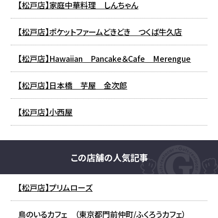
【松戸店】家庭中華料理 しんちゃん
【松戸店】ポケットファームどきどき つくば牛久店
【松戸店】Hawaiian Pancake＆Cafe Merengue
【松戸店】日本橋 芋屋 金次郎
【松戸店】小西屋
この店舗の人気記事
【松戸店】プリムローズ
鳥のいるカフェ （東京都門前仲町/ふくろうカフェ）