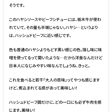
そうです。
このハヤシソースやビーフシチューには、栃木牛が使わ
れていて、その量も半端じゃない。ハヤシ…というより
は、ハッシュドビーフに近い感じです。
色も普通のハヤシよりもどす黒い感じの色。隠し味に味
噌を使ってるって聞いたような…だから洋食なんだけど
日本人になじみやすい味なんでしょうね、きっと。
これを食べると若干「大人の苦味」ってやつも感じます
けど、煮込まれてる感があって美味しい！
ハッシュドビーフ調だけに、どの一口にも必ず牛肉を感
じます。美味い！