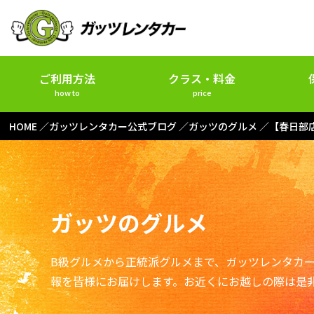
ご利用方法
クラス・料金
how to
price
HOME
ガッツレンタカー公式ブログ
ガッツのグルメ
【春日部
ガッツのグルメ
B級グルメから正統派グルメまで、ガッツレンタカ
報を皆様にお届けします。お近くにお越しの際は是