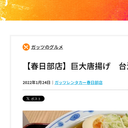
ガッツのグルメ
【春日部店】巨大唐揚げ 台
2022年1月24日
｜
ガッツレンタカー春日部店