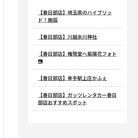
【春日部店】埼玉県のハイブリッ
ド！施設
【春日部店】川越氷川神社
【春日部店】権現堂へ紫陽花フォト
📷
【春日部店】幸手駅上庄かふぇ
【春日部店】ガッツレンタカー春日
部店おすすめスポット