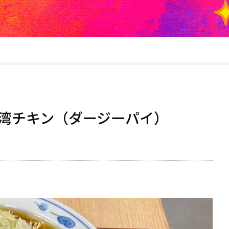
湾チキン（ダージーパイ）