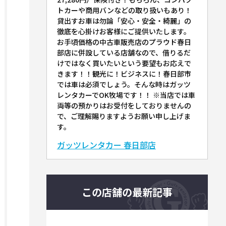
トカーや商用バンなどの取り扱いもあり！
貸出すお車は勿論「安心・安全・綺麗」の
徹底を心掛けお客様にご提供いたします。
お手頃価格の中古車販売店のプラウド春日
部店に併設している店舗なので、借りるだ
けではなく買いたいという要望もお応えで
きます！！観光に！ビジネスに！春日部市
では車は必須でしょう。そんな時はガッツ
レンタカーでOK牧場です！！ ※当店では車
両等の預かりはお受付をしておりませんの
で、ご理解賜りますようお願い申し上げま
す。
ガッツレンタカー 春日部店
この店舗の最新記事