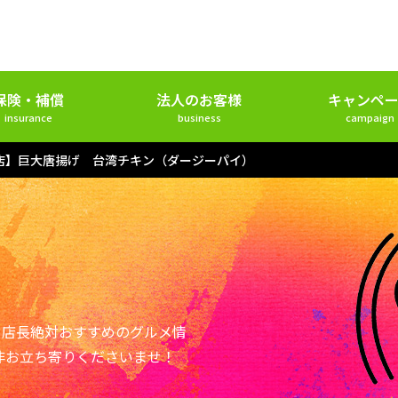
保険・補償
法人のお客様
キャンペー
insurance
business
campaign
店】巨大唐揚げ 台湾チキン（ダージーパイ）
ー店長絶対おすすめのグルメ情
非お立ち寄りくださいませ！