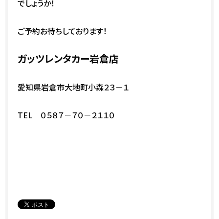
でしょうか！
ご予約お待ちしております！
ガッツレンタカー岩倉店
愛知県岩倉市大地町小森２３－１
TEL ０５８７－７０－２１１０