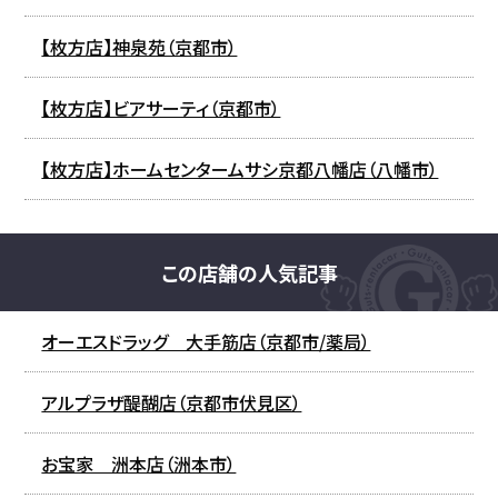
【枚方店】神泉苑（京都市）
【枚方店】ビアサーティ（京都市）
【枚方店】ホームセンタームサシ京都八幡店（八幡市）
この店舗の人気記事
オーエスドラッグ 大手筋店（京都市/薬局）
アルプラザ醍醐店（京都市伏見区）
お宝家 洲本店（洲本市）