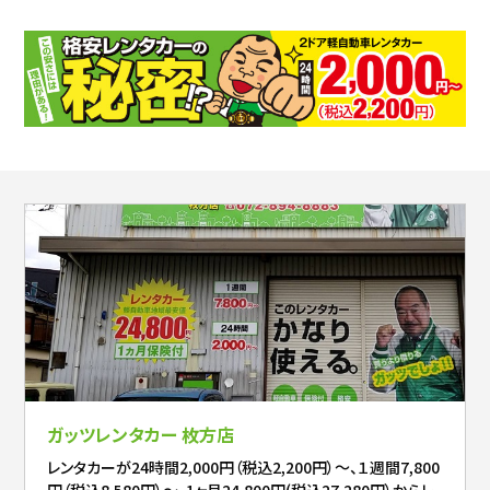
ガッツレンタカー 枚方店
レンタカーが24時間2,000円（税込2,200円）～、１週間7,800
円（税込8,580円）～、1ヶ月24,800円(税込27,280円）からレ