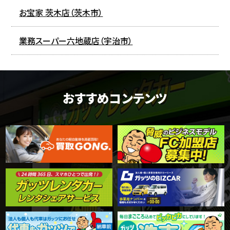
お宝家 茨木店（茨木市）
業務スーパー六地蔵店（宇治市）
おすすめコンテンツ