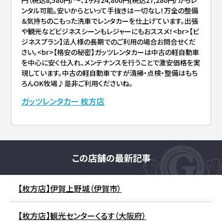
ンタル可能。安いからといって手抜きは一切なし！万全の整備
＆気持ちのこもった洗車でレンタカーを仕上げています。出張
や観光などビジネスシーンもレジャーにもおススメ！<br>【ビ
ジネスプラン】法人様の長期でのご利用の場合お問合せくだ
さい。<br>【格安の秘密】ガッツレンタカーは中古の軽自動車
を中心に安く仕入れ、メンテナンスを行うことで激安価格を実
現しています。中古の軽自動車ですが清掃・点検・整備はもち
ろんOK牧場♪是非ご利用くださいね。
ガッツレンタカー 枚方店
この店舗の最新記事
【枚方店】伊賀上野城（伊賀市）
【枚方店】観光センターくるす（大阪府）