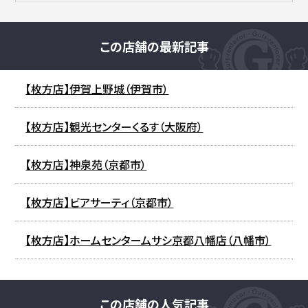
この店舗の最新記事
【枚方店】伊賀上野城（伊賀市）
【枚方店】観光センターくるす（大阪府）
【枚方店】神泉苑（京都市）
【枚方店】ビアサーティ（京都市）
【枚方店】ホームセンタームサシ京都八幡店（八幡市）
この店舗の人気記事