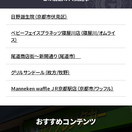
日野誕生院（京都市伏見区）
ベビーフェイスプラネッツ寝屋川店（寝屋川/オムライ
ス）
尾道商店街～新開通り（尾道市）
グリルサンドール（枚方/牧野）
Ｍanneken waffle ＪＲ京都駅店（京都市/ワッフル）
おすすめコンテンツ