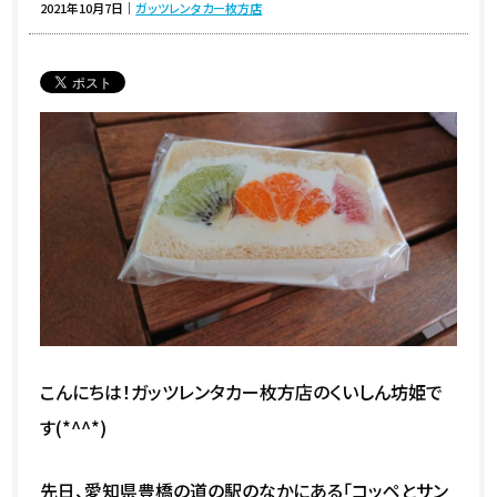
2021年10月7日
｜
ガッツレンタカー枚方店
こんにちは！ガッツレンタカー枚方店のくいしん坊姫で
す(*^^*)
先日、愛知県豊橋の道の駅のなかにある「コッペとサン