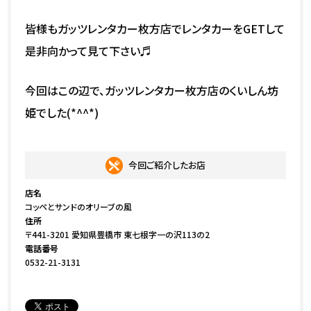
皆様もガッツレンタカー枚方店でレンタカーをGETして
是非向かって見て下さい♬
今回はこの辺で、ガッツレンタカー枚方店のくいしん坊
姫でした(*^^*)
今回ご紹介したお店
店名
コッペとサンドのオリーブの風
住所
〒441-3201 愛知県豊橋市 東七根字一の沢113の2
電話番号
0532-21-3131