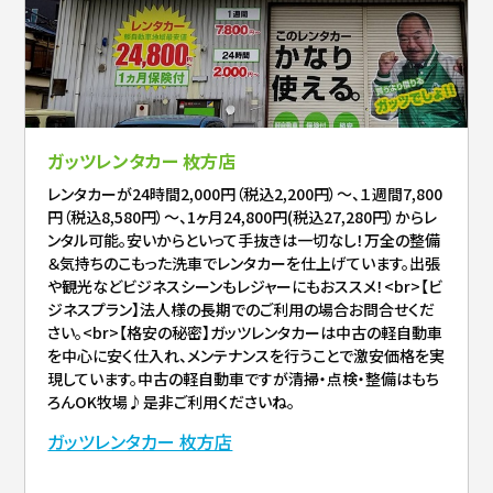
ガッツレンタカー 枚方店
レンタカーが24時間2,000円（税込2,200円）～、１週間7,800
円（税込8,580円）～、1ヶ月24,800円(税込27,280円）からレ
ンタル可能。安いからといって手抜きは一切なし！万全の整備
＆気持ちのこもった洗車でレンタカーを仕上げています。出張
や観光などビジネスシーンもレジャーにもおススメ！<br>【ビ
ジネスプラン】法人様の長期でのご利用の場合お問合せくだ
さい。<br>【格安の秘密】ガッツレンタカーは中古の軽自動車
を中心に安く仕入れ、メンテナンスを行うことで激安価格を実
現しています。中古の軽自動車ですが清掃・点検・整備はもち
ろんOK牧場♪是非ご利用くださいね。
ガッツレンタカー 枚方店