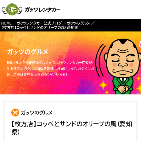
HOME
ガッツレンタカー公式ブログ
ガッツのグルメ
【枚方店】コッペとサンドのオリーブの風（愛知県）
ガッツのグルメ
B級グルメから正統派グルメまで、ガッツレンタカー店長絶
対おすすめのグルメ情報を皆様にお届けします。お近くにお
越しの際は是非お立ち寄りくださいませ！
ガッツのグルメ
【枚方店】コッペとサンドのオリーブの風（愛知
県）