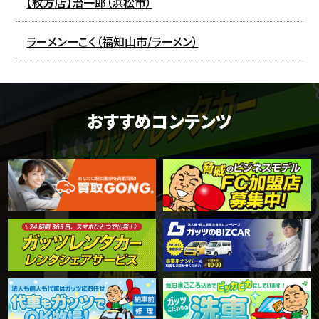
【枚方店】治一郎（浜松市）
ラーメン一こく（福知山市/ラーメン）
おすすめコンテンツ