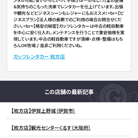
＆気持ちのこもった洗車でレンタカーを仕上げています。出張
や観光などビジネスシーンもレジャーにもおススメ！<br>【ビ
ジネスプラン】法人様の長期でのご利用の場合お問合せくだ
さい。<br>【格安の秘密】ガッツレンタカーは中古の軽自動車
を中心に安く仕入れ、メンテナンスを行うことで激安価格を実
現しています。中古の軽自動車ですが清掃・点検・整備はもち
ろんOK牧場♪是非ご利用くださいね。
ガッツレンタカー 枚方店
この店舗の最新記事
【枚方店】伊賀上野城（伊賀市）
【枚方店】観光センターくるす（大阪府）