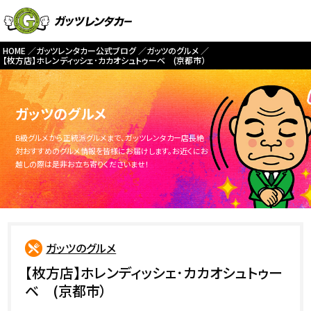
HOME
ガッツレンタカー公式ブログ
ガッツのグルメ
【枚方店】ホレンディッシェ･カカオシュトゥーベ (京都市）
ガッツのグルメ
B級グルメから正統派グルメまで、ガッツレンタカー店長絶
対おすすめのグルメ情報を皆様にお届けします。お近くにお
越しの際は是非お立ち寄りくださいませ！
ガッツのグルメ
【枚方店】ホレンディッシェ･カカオシュトゥー
ベ (京都市）