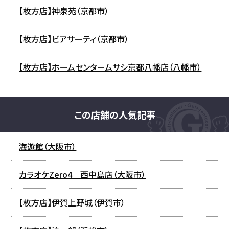
【枚方店】神泉苑（京都市）
【枚方店】ビアサーティ（京都市）
【枚方店】ホームセンタームサシ京都八幡店（八幡市）
この店舗の人気記事
海遊館（大阪市）
カラオケZero4 西中島店（大阪市）
【枚方店】伊賀上野城（伊賀市）