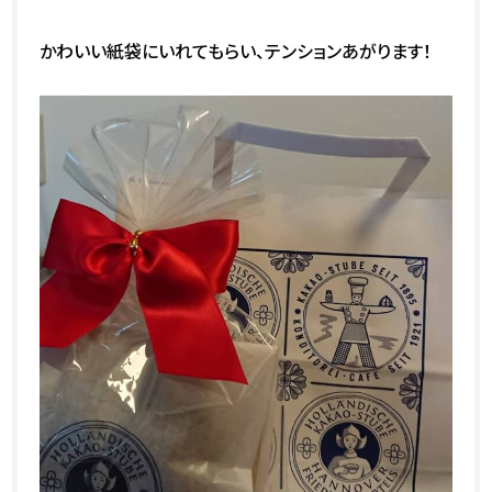
かわいい紙袋にいれてもらい、テンションあがります！