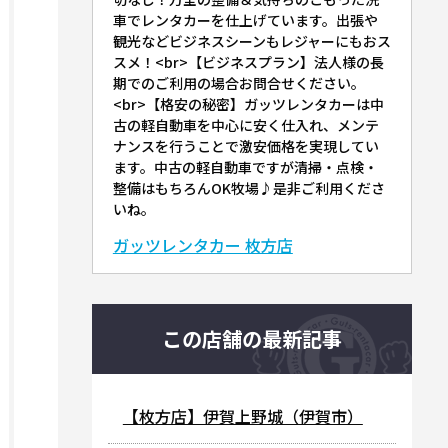
車でレンタカーを仕上げています。出張や
観光などビジネスシーンもレジャーにもおス
スメ！<br>【ビジネスプラン】法人様の長
期でのご利用の場合お問合せください。
<br>【格安の秘密】ガッツレンタカーは中
古の軽自動車を中心に安く仕入れ、メンテ
ナンスを行うことで激安価格を実現してい
ます。中古の軽自動車ですが清掃・点検・
整備はもちろんOK牧場♪是非ご利用くださ
いね。
ガッツレンタカー 枚方店
この店舗の最新記事
【枚方店】伊賀上野城（伊賀市）