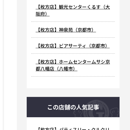
【枚方店】観光センターくるす（大
阪府）
【枚方店】神泉苑（京都市）
【枚方店】ビアサーティ（京都市）
【枚方店】ホームセンタームサシ京
都八幡店（八幡市）
この店舗の人気記事
【枚方店】パティスリー・クルクリ