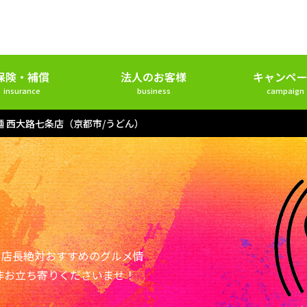
保険・補償
法人のお客様
キャンペー
insurance
business
campaign
麺 西大路七条店（京都市/うどん）
ー店長絶対おすすめのグルメ情
非お立ち寄りくださいませ！