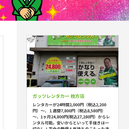
ガッツレンタカー 枚方店
レンタカーが24時間2,000円（税込2,200
円）～、１週間7,800円（税込8,580円）
～、1ヶ月24,800円(税込27,280円）からレ
ンタル可能。安いからといって手抜きは一
切なし！万全の整備＆気持ちのこもった洗