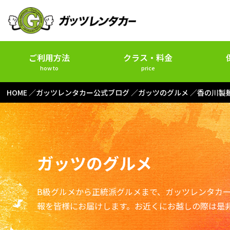
ご利用方法
クラス・料金
how to
price
HOME
ガッツレンタカー公式ブログ
ガッツのグルメ
香の川製
ガッツのグルメ
B級グルメから正統派グルメまで、ガッツレンタカ
報を皆様にお届けします。お近くにお越しの際は是