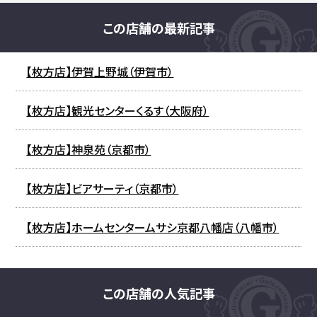
この店舗の最新記事
【枚方店】伊賀上野城（伊賀市）
【枚方店】観光センターくるす（大阪府）
【枚方店】神泉苑（京都市）
【枚方店】ビアサーティ（京都市）
【枚方店】ホームセンタームサシ京都八幡店（八幡市）
この店舗の人気記事