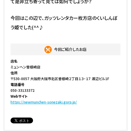
て是非立ち寄って見ては如何でしょうか？
今回はこの辺で、ガッツレンタカー枚方店のくいしんぼ
う姫でした(^^♪
今回ご紹介したお店
店名
ミュンヘン曽根崎店
住所
〒530-0057 大阪府大阪市北区曾根崎２丁目１３−１７ 渡辺ビル1F
電話番号
050-33133372
Webサイト
https://newmunchen-sonezaki.gorp.jp/