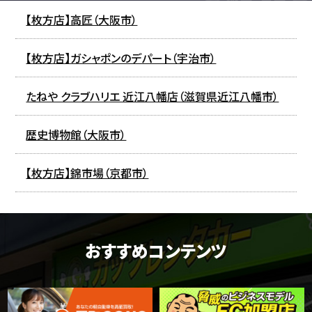
【枚方店】高匠（大阪市）
【枚方店】ガシャポンのデパート（宇治市）
たねや クラブハリエ 近江八幡店（滋賀県近江八幡市）
歴史博物館（大阪市）
【枚方店】錦市場（京都市）
おすすめコンテンツ