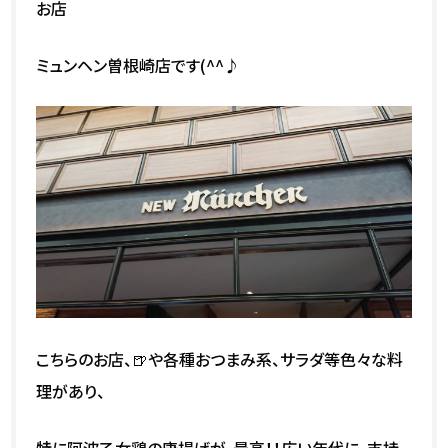
お店
ミュンヘン曽根崎店です(^^♪
こちらのお店、🍺や各種おつまみ系、サラダ等色々な料
理があり、
特に阿波乙女鶏の唐揚げが、最高！！広い年代に、支持