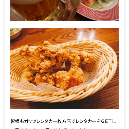
皆様もガッツレンタカー枚方店でレンタカーをＧＥＴし