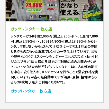
ガッツレンタカー 枚方店
レンタカーが24時間2,000円（税込2,200円）～、１週間7,800
円（税込8,580円）～、1ヶ月24,800円(税込27,280円）からレ
ンタル可能。安いからといって手抜きは一切なし！万全の整備
＆気持ちのこもった洗車でレンタカーを仕上げています。出張
や観光などビジネスシーンもレジャーにもおススメ！<br>【ビ
ジネスプラン】法人様の長期でのご利用の場合お問合せくだ
さい。<br>【格安の秘密】ガッツレンタカーは中古の軽自動車
を中心に安く仕入れ、メンテナンスを行うことで激安価格を実
現しています。中古の軽自動車ですが清掃・点検・整備はもち
ろんOK牧場♪是非ご利用くださいね。
ガッツレンタカー 枚方店