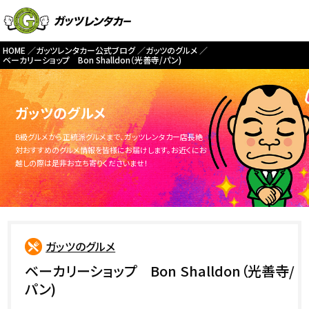
HOME
ガッツレンタカー公式ブログ
ガッツのグルメ
ベーカリーショップ Bon Shalldon（光善寺/パン)
ガッツのグルメ
B級グルメから正統派グルメまで、ガッツレンタカー店長絶
対おすすめのグルメ情報を皆様にお届けします。お近くにお
越しの際は是非お立ち寄りくださいませ！
ガッツのグルメ
ベーカリーショップ Bon Shalldon（光善寺/
パン)