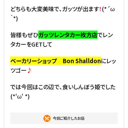
どちらも大変美味で、ガッツが出ます
！
(*´ω
｀*)
皆様もぜひ
ガッツレンタカー枚方店
でレン
タカーをGETして
ベーカリーショップ Bon Shalldon
にレッ
ツゴー
♪
では今回はこの辺で、食いしんぼう姫でした
(*‘ω‘ *)
今回ご紹介したお店