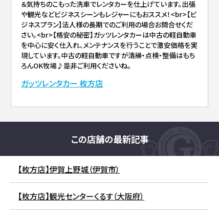
＆気持ちのこもった洗車でレンタカーを仕上げています。出張
や観光などビジネスシーンもレジャーにもおススメ！<br>【ビ
ジネスプラン】法人様の長期でのご利用の場合お問合せくだ
さい。<br>【格安の秘密】ガッツレンタカーは中古の軽自動車
を中心に安く仕入れ、メンテナンスを行うことで激安価格を実
現しています。中古の軽自動車ですが清掃・点検・整備はもち
ろんOK牧場♪是非ご利用くださいね。
ガッツレンタカー 枚方店
この店舗の最新記事
【枚方店】伊賀上野城（伊賀市）
【枚方店】観光センターくるす（大阪府）