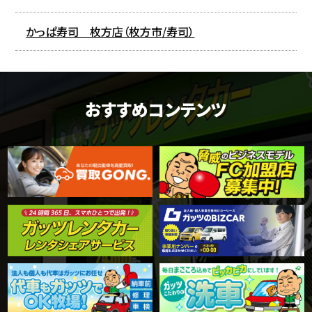
かっぱ寿司 枚方店（枚方市/寿司）
おすすめコンテンツ