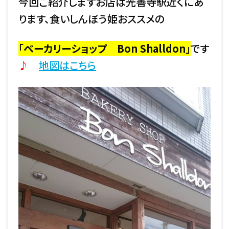
今回ご紹介しますお店は光善寺駅近くにあ
ります、食いしんぼう姫おススメの
「
ベーカリーショップ Bon Shalldon
」
です
♪
地図はこちら