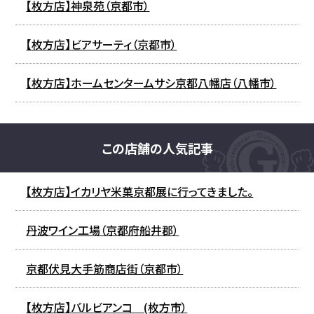
【枚方店】神泉苑（京都市）
【枚方店】ビアサーティ（京都市）
【枚方店】ホームセンタームサシ京都八幡店（八幡市）
この店舗の人気記事
【枚方店】イカリヤ米菓京都展に行ってきました。
丹波ワイン工場（京都府船井郡）
京都伏見大手筋商店街（京都市）
【枚方店】バルビアンコ (枚方市）