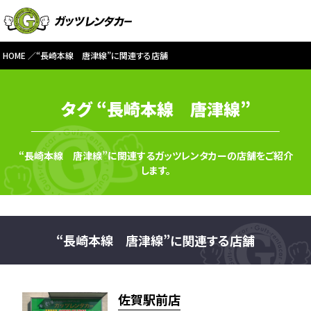
HOME
“長崎本線 唐津線”に関連する店舗
タグ “長崎本線 唐津線”
“長崎本線 唐津線”に関連するガッツレンタカーの店舗をご紹介
します。
“長崎本線 唐津線”に関連する店舗
佐賀駅前店