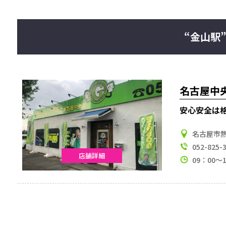
“金山駅
名古屋中
安心安全は
名古屋市熱
052-825-
店舗詳細
09：00～