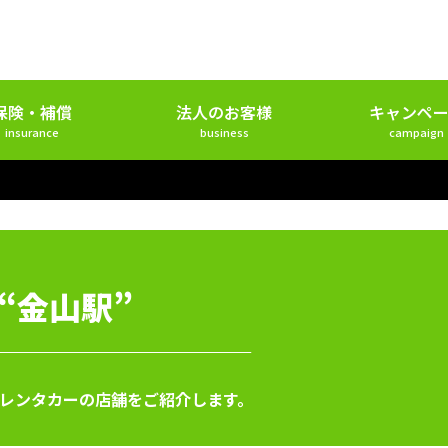
保険・補償
法人のお客様
キャンペー
insurance
business
campaign
 “金山駅”
ツレンタカーの店舗をご紹介します。