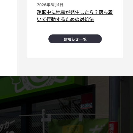
2026年8月4日
運転中に地震が発生したら？落ち着
いて行動するための対処法
お知らせ一覧