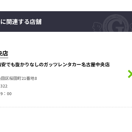
”に関連する店舗
央店
格安でも抜かりなしのガッツレンタカー名古屋中央店
田区桜田町21番地8
3322
19：00