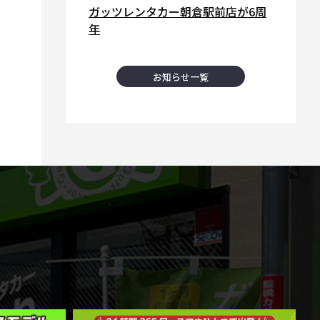
ガッツレンタカー朝倉駅前店が6周
年
お知らせ一覧