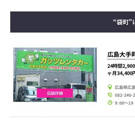
“袋町
広島大手
24時間2,9
ヶ月34,400
広島県広島
店舗詳細
082-240-
9 :00～19