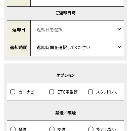
ご返却日時
返却日
返却時間
オプション
カーナビ
ETC車載器
スタッドレス
禁煙／喫煙
禁煙
喫煙
指定しない