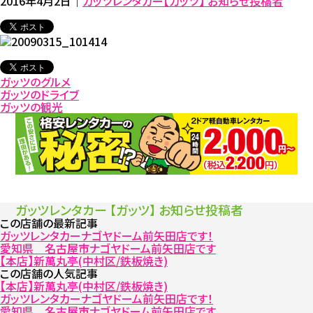
2016年4月2日
｜
ガッツレンタカー【ガッツ】 お知らせ投稿者
ガッツのグルメ
ガッツのドライブ
ガッツの観光
ガッツレンタカー 【ガッツ】 お知らせ投稿者
この店舗の最新記事
ガッツレンタカーナゴヤドーム前矢田店です！
愛知県 名古屋市ナゴヤドーム前矢田店です
【本店】新萬丸亭(中村区/鉄板焼き)
この店舗の人気記事
【本店】新萬丸亭(中村区/鉄板焼き)
ガッツレンタカーナゴヤドーム前矢田店です！
愛知県 名古屋市ナゴヤドーム前矢田店です