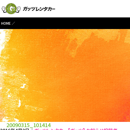
HOME
20090315_101414